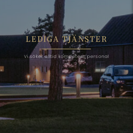
LEDIGA TJÄNSTER
Vi söker alltid kompetent personal